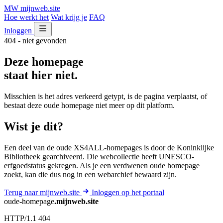
MW
mijnweb
.site
Hoe werkt het
Wat krijg je
FAQ
Inloggen
404 - niet gevonden
Deze homepage
staat hier niet.
Misschien is het adres verkeerd getypt, is de pagina verplaatst, of
bestaat deze oude homepage niet meer op dit platform.
Wist je dit?
Een deel van de oude XS4ALL-homepages is door de Koninklijke
Bibliotheek gearchiveerd. Die webcollectie heeft UNESCO-
erfgoedstatus gekregen. Als je een verdwenen oude homepage
zoekt, kan die dus nog in een webarchief bewaard zijn.
Terug naar mijnweb.site
Inloggen op het portaal
oude-homepage
.mijnweb.site
HTTP/1.1 404