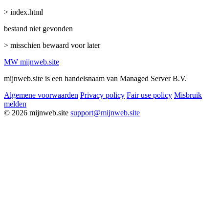
> index.html
bestand niet gevonden
> misschien bewaard voor later
MW
mijnweb
.site
mijnweb.site is een handelsnaam van Managed Server B.V.
Algemene voorwaarden
Privacy policy
Fair use policy
Misbruik
melden
© 2026 mijnweb.site
support@mijnweb.site